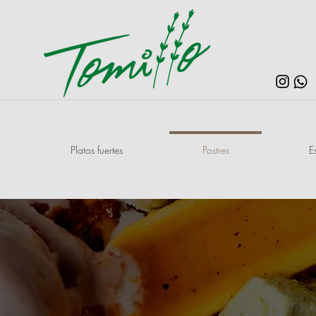
Platos fuertes
Postres
E