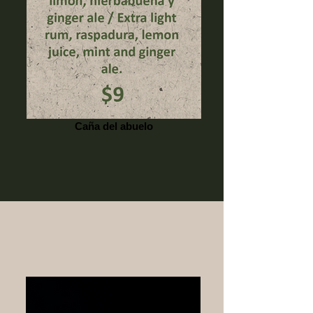
Caña del abuelo