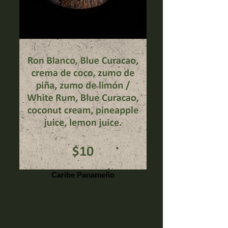
Caribe Panameño