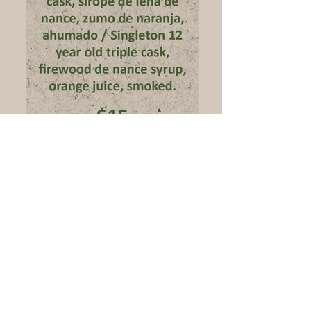
Smoke Whisky