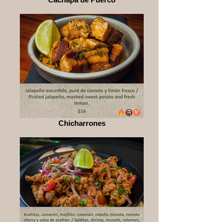
Chicharrones