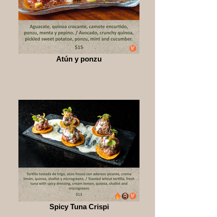
Atún y ponzu
Spicy Tuna Crispi