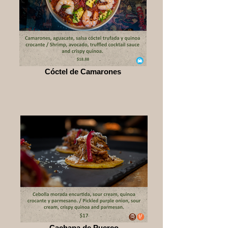
Cóctel de Camarones
Cachapa de Puerco